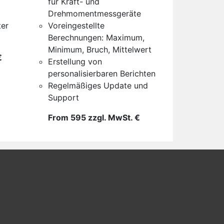
für Kraft- und
Drehmomentmessgeräte
ter
Voreingestellte
Berechnungen: Maximum,
Minimum, Bruch, Mittelwert
€
Erstellung von
personalisierbaren Berichten
Regelmäßiges Update und
Support
From 595 zzgl. MwSt. €