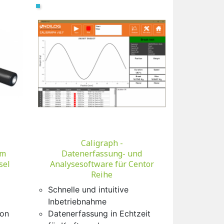
Vorschau

Caligraph -
om
Datenerfassung- und
sel
Analysesoftware für Centor
Reihe
Schnelle und intuitive
Inbetriebnahme
von
Datenerfassung in Echtzeit