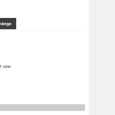
hänge
t usw.