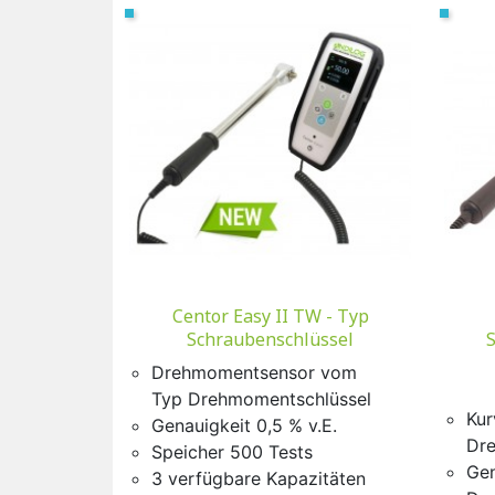
Vorschau

Centor Easy II TW - Typ
Schraubenschlüssel
S
Drehmomentsensor vom
Typ Drehmomentschlüssel
Kur
Genauigkeit 0,5 % v.E.
Dr
Speicher 500 Tests
Gen
3 verfügbare Kapazitäten