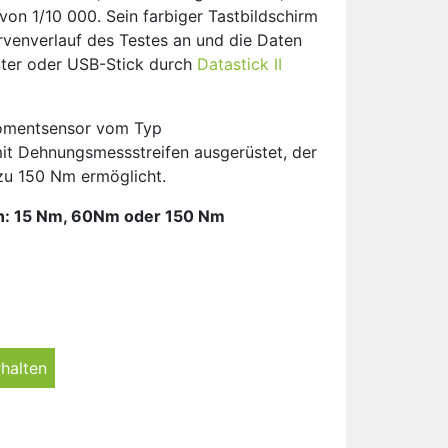
von 1/10 000. Sein farbiger Tastbildschirm
urvenverlauf des Testes an und die Daten
ter oder USB-Stick durch
Datastick II
momentsensor vom Typ
t Dehnungsmessstreifen ausgerüstet, der
zu 150 Nm ermöglicht.
n: 15 Nm, 60Nm oder 150 Nm
halten