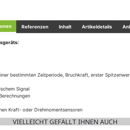
ionen
Referenzen
Inhalt
Artikeldetails
An
sgeräts:
iner bestimmten Zeitperiode, Bruchkraft, erster Spitzenwer
tischem Signal
e Berechnungen
ichen Kraft- oder Drehmomentsensoren
VIELLEICHT GEFÄLLT IHNEN AUCH